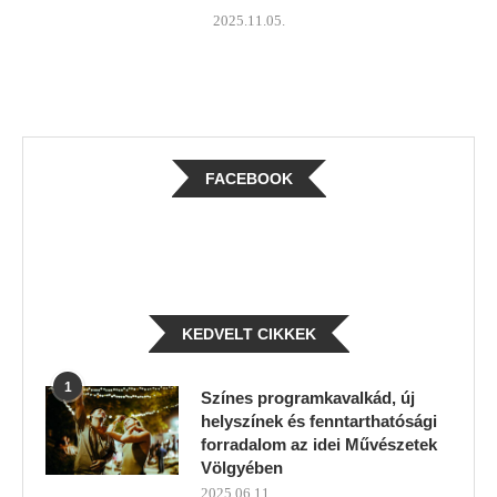
2025.11.05.
FACEBOOK
KEDVELT CIKKEK
1
Színes programkavalkád, új
helyszínek és fenntarthatósági
forradalom az idei Művészetek
Völgyében
2025.06.11.