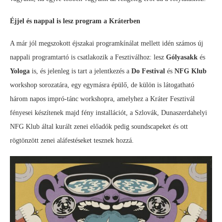
Éjjel és nappal is lesz program a Kráterben
A már jól megszokott éjszakai programkínálat mellett idén számos új
nappali programtartó is csatlakozik a Fesztiválhoz: lesz
Gólyasakk
és
Yologa
is, és jelenleg is tart a jelentkezés a
Do Festival
és
NFG Klub
workshop sorozatára, egy egymásra épülő, de külön is látogatható
három napos impró-tánc workshopra, amelyhez a Kráter Fesztivál
fényesei készítenek majd fény installációt, a Szlovák, Dunaszerdahelyi
NFG Klub által kurált zenei előadók pedig soundscapeket és ott
rögtönzött zenei aláfestéseket tesznek hozzá.