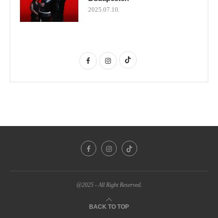
2025.07.10.
@2025 - All Right Reserved.
BACK TO TOP