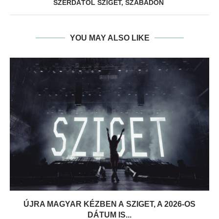
SZERDÁTÓL SZIGET, SZABADON
YOU MAY ALSO LIKE
ÚJRA MAGYAR KÉZBEN A SZIGET, A 2026-OS
DÁTUM IS...