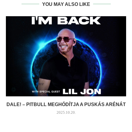
YOU MAY ALSO LIKE
DALE! – PITBULL MEGHÓDÍTJA A PUSKÁS ARÉNÁT
2025.10.20.