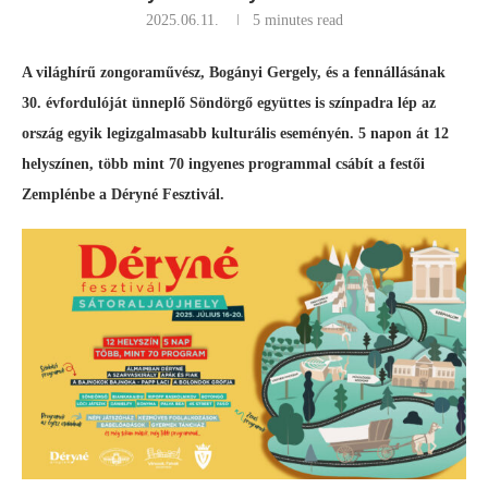
2025.06.11.
5 minutes read
A világhírű zongoraművész, Bogányi Gergely, és a fennállásának
30. évfordulóját ünneplő Söndörgő együttes is színpadra lép az
ország egyik legizgalmasabb kulturális eseményén. 5 napon át 12
helyszínen, több mint 70 ingyenes programmal csábít a festői
Zemplénbe a Déryné Fesztivál.