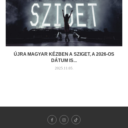
ÚJRA MAGYAR KÉZBEN A SZIGET, A 2026-OS
DÁTUM IS...
2025.11.05.