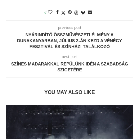
0
previous post
NYÁRINDÍTÓ ÖSSZMŰVÉSZETI ÉLMÉNY A
DUNAKANYARBAN, JÚLIUS 2-ÁN KEZD A VÉNÉGY
FESZTIVÁL ÉS SZÍNHÁZI TALÁLKOZÓ
next post
SZÍNES MADARAKKAL REPÜLÜNK IDÉN A SZABADSÁG
SZIGETÉRE
YOU MAY ALSO LIKE