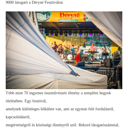
9000 látogató a Déryné Fesztiválon
Több mint 70 ingyenes összművészeti élmény a zempléni hegyek
ölelésében. Egy fesztivál,
amelynek különleges lelkülete van, ami az egymás felé fordulásról,
kapcsolódásról,
megértettségről és közösségi élményről szól. Rekord látogatószámmal,