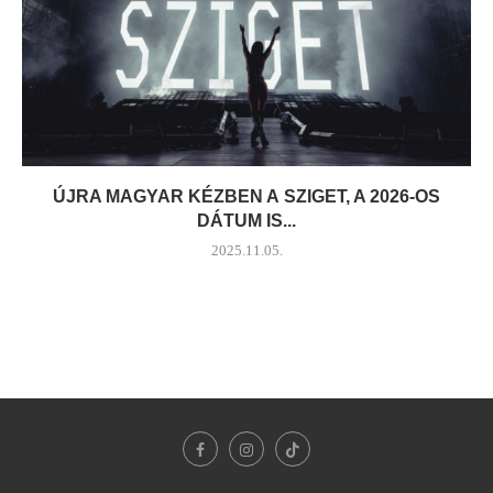
ÚJRA MAGYAR KÉZBEN A SZIGET, A 2026-OS
DÁTUM IS...
2025.11.05.