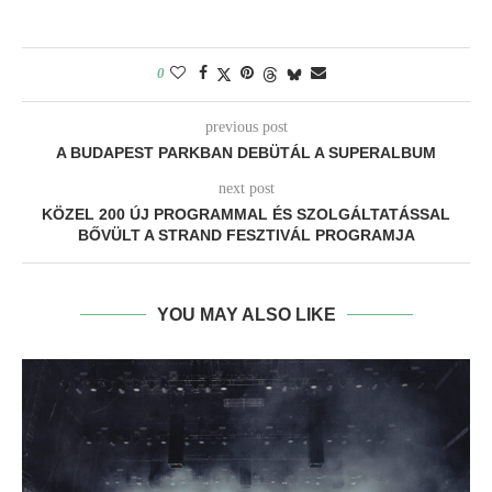
0
previous post
A BUDAPEST PARKBAN DEBÜTÁL A SUPERALBUM
next post
KÖZEL 200 ÚJ PROGRAMMAL ÉS SZOLGÁLTATÁSSAL
BŐVÜLT A STRAND FESZTIVÁL PROGRAMJA
YOU MAY ALSO LIKE